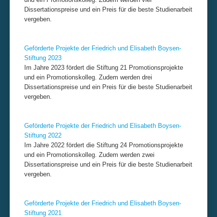
Dissertationspreise und ein Preis für die beste Studienarbeit
Impressum & Datenschutz
vergeben.
Geförderte Projekte der Friedrich und Elisabeth Boysen-
Stiftung 202
3
Im Jahre 2023 fördert die Stiftung 21 Promotionsprojekte
und ein Promotionskolleg. Zudem werden drei
Dissertationspreise und ein Preis für die beste Studienarbeit
vergeben.
Geförderte Projekte der Friedrich und Elisabeth Boysen-
Stiftung 202
2
Im Jahre 2022 fördert die Stiftung 24 Promotionsprojekte
und ein Promotionskolleg. Zudem werden zwei
Dissertationspreise und ein Preis für die beste Studienarbeit
vergeben.
Geförderte Projekte der Friedrich und Elisabeth Boysen-
Stiftung 202
1